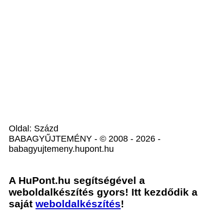
Oldal: Százd
BABAGYŰJTEMÉNY - © 2008 - 2026 -
babagyujtemeny.hupont.hu
A HuPont.hu segítségével a
weboldalkészítés gyors! Itt kezdődik a
saját
weboldalkészítés
!