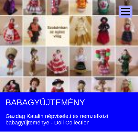
BABAGYŰJTEMÉNY
Gazdag Katalin népviseleti és nemzetközi
babagyűjteménye - Doll Collection