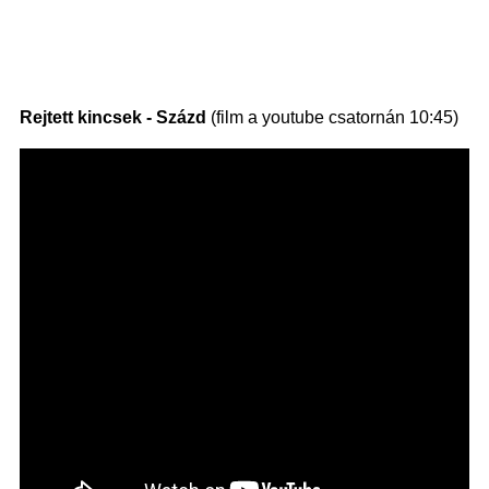
Rejtett kincsek - Százd
(film a youtube csatornán 10:45)