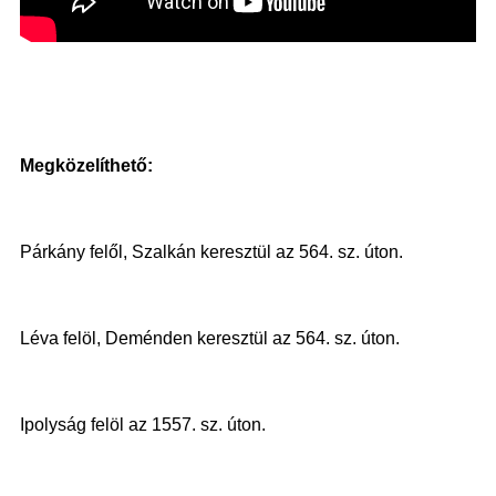
Megközelíthető:
Párkány felől, Szalkán keresztül
az 564. sz. úton.
Léva felöl, Deménden keresztül az 564. sz. úton.
Ipolyság felöl az 1557. sz. úton.