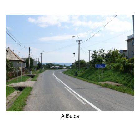
A főutca