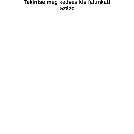
Tekintse meg kedves kis falunkat!
Százd