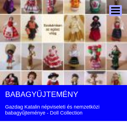
BABAGYŰJTEMÉNY
Gazdag Katalin népviseleti és nemzetközi
babagyűjteménye - Doll Collection