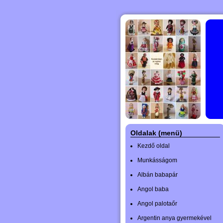
Oldalak (menü)
Kezdő oldal
Munkásságom
Albán babapár
Angol baba
Angol palotaőr
Argentin anya gyermekével