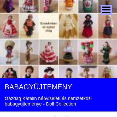
BABAGYŰJTEMÉNY
Gazdag Katalin népviseleti és nemzetközi
babagyűjteménye - Doll Collection