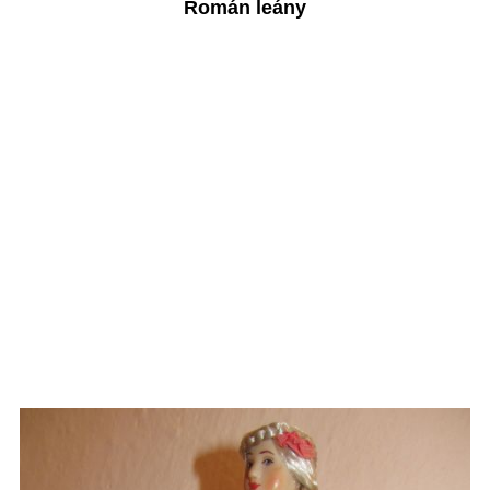
Román leány