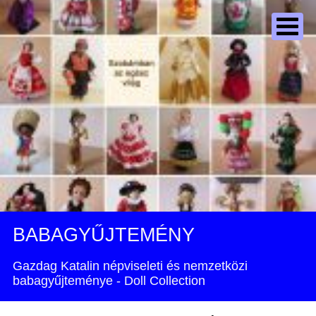
BABAGYŰJTEMÉNY
Gazdag Katalin népviseleti és nemzetközi
babagyűjteménye - Doll Collection