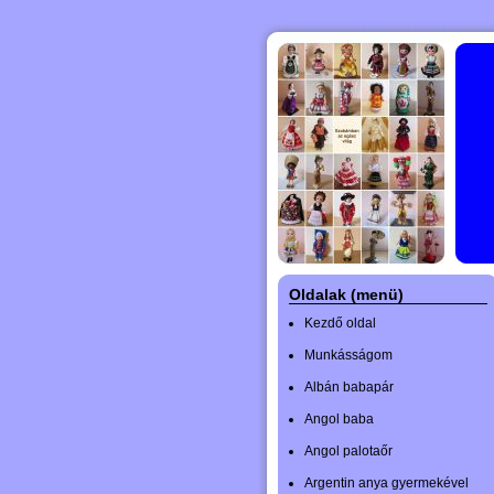
Oldalak (menü)
Kezdő oldal
Munkásságom
Albán babapár
Angol baba
Angol palotaőr
Argentin anya gyermekével