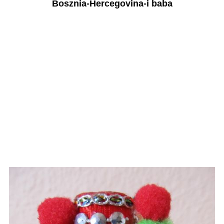
Bosznia-Hercegovina-i baba