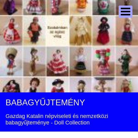
BABAGYŰJTEMÉNY
Gazdag Katalin népviseleti és nemzetközi
babagyűjteménye - Doll Collection