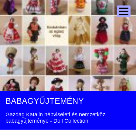
BABAGYŰJTEMÉNY
Gazdag Katalin népviseleti és nemzetközi
babagyűjteménye - Doll Collection