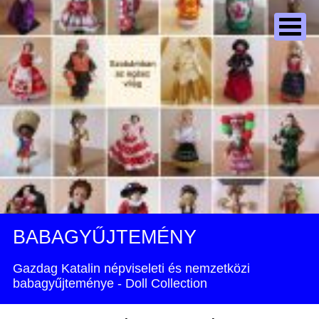
BABAGYŰJTEMÉNY
Gazdag Katalin népviseleti és nemzetközi
babagyűjteménye - Doll Collection