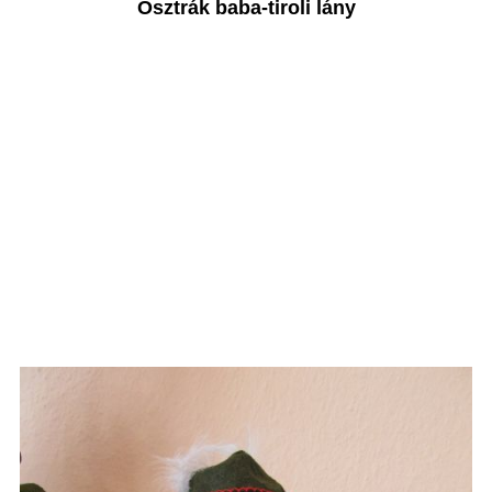
Osztrák baba-tiroli lány