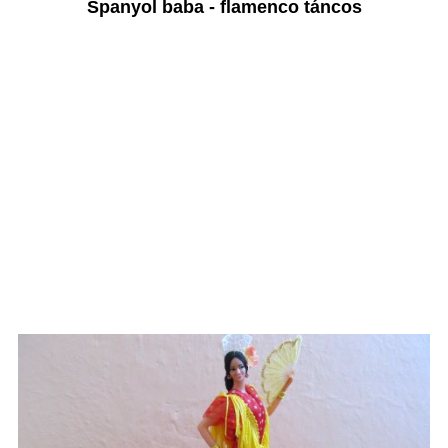
Spanyol baba - flamenco táncos