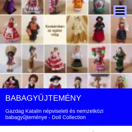
BABAGYŰJTEMÉNY
Gazdag Katalin népviseleti és nemzetközi
babagyűjteménye - Doll Collection