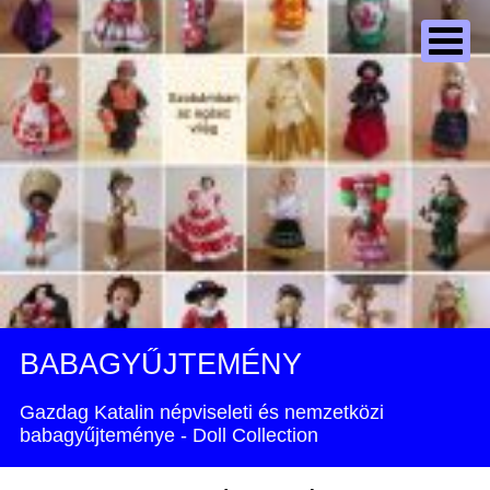
BABAGYŰJTEMÉNY
Gazdag Katalin népviseleti és nemzetközi
babagyűjteménye - Doll Collection