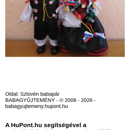
Oldal: Szlovén babapár
BABAGYŰJTEMÉNY - © 2008 - 2026 -
babagyujtemeny.hupont.hu
A HuPont.hu segítségével a