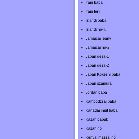
Iráni baba
Iráni férfi
Izlandi baba
Izlandi nő-II.
Jamaicai leány
Jamaicai nő-2
Japán gésa-1
Japán gésa-2
Japán Kokeshi baba
Japán szamuráj
Jordán baba
Kambodzsai baba
Kanadai inuit baba
Kazah babák
Kazah nő
Kenyai maszáj nő