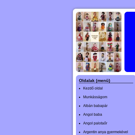
Oldalak (menü)
Kezdő oldal
Munkásságom
Albán babapár
Angol baba
Angol palotaőr
Argentin anya gyermekével