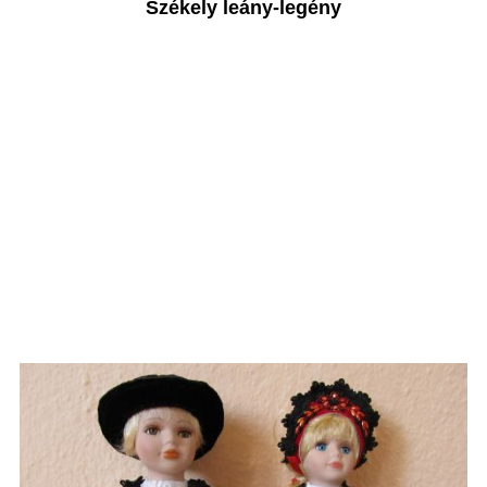
Székely leány-legény