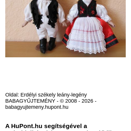
Oldal: Erdélyi székely leány-legény
BABAGYŰJTEMÉNY - © 2008 - 2026 -
babagyujtemeny.hupont.hu
A HuPont.hu segítségével a