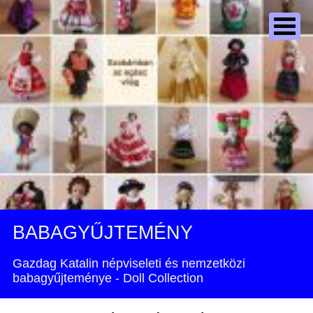
BABAGYŰJTEMÉNY
Gazdag Katalin népviseleti és nemzetközi
babagyűjteménye - Doll Collection