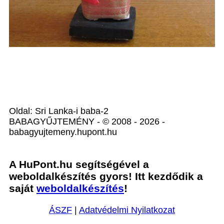
Oldal: Sri Lanka-i baba-2
BABAGYŰJTEMÉNY - © 2008 - 2026 -
babagyujtemeny.hupont.hu
A HuPont.hu segítségével a
weboldalkészítés gyors! Itt kezdődik a
saját
weboldalkészítés
!
ÁSZF
|
Adatvédelmi Nyilatkozat