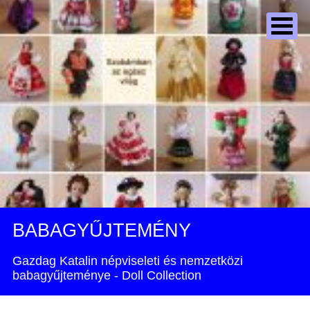
BABAGYŰJTEMÉNY
Gazdag Katalin népviseleti és nemzetközi
babagyűjteménye - Doll Collection